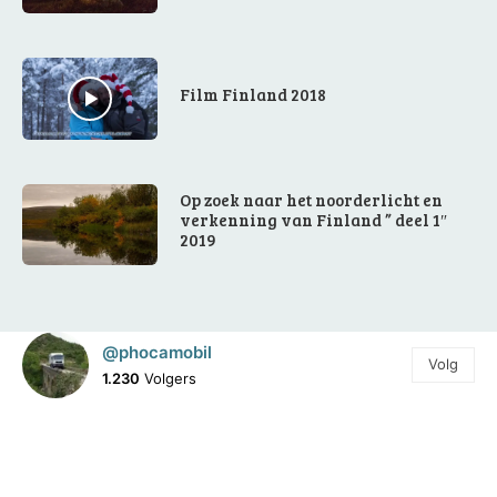
Film Finland 2018
Op zoek naar het noorderlicht en
verkenning van Finland ” deel 1″
2019
@phocamobil
Volg
1.230
Volgers