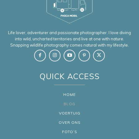
Life lover, adventurer and passionate photographer. I love diving
into wild, uncharted territories and live at one with nature.
Snapping wildlife photography comes natural with my lifestyle.
QUICK ACCESS
HOME
BLOG
VOERTUIG
OVER ONS
FOTO’S