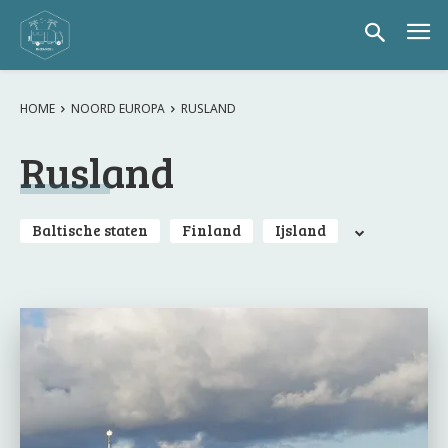
HOME
NOORD EUROPA
RUSLAND
Rusland
Baltische staten
Finland
Ijsland