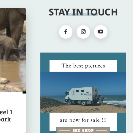
STAY IN TOUCH
eel 1
park