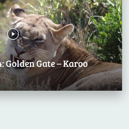
4: Golden Gate – Karoo