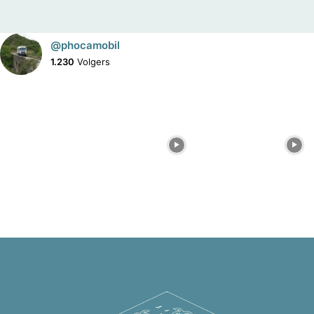
@phocamobil
1.230
Volgers