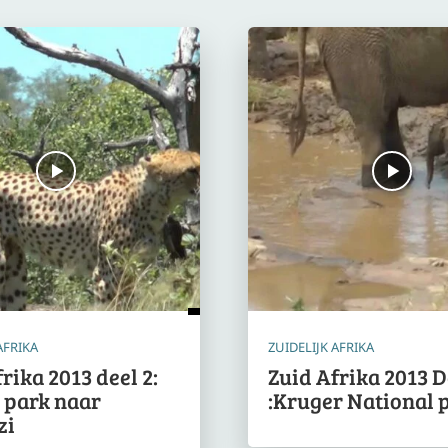
AFRIKA
ZUIDELIJK AFRIKA
rika 2013 deel 2:
Zuid Afrika 2013 D
 park naar
:Kruger National 
zi