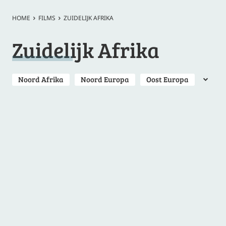
HOME
FILMS
ZUIDELIJK AFRIKA
Zuidelijk Afrika
Noord Afrika
Noord Europa
Oost Europa