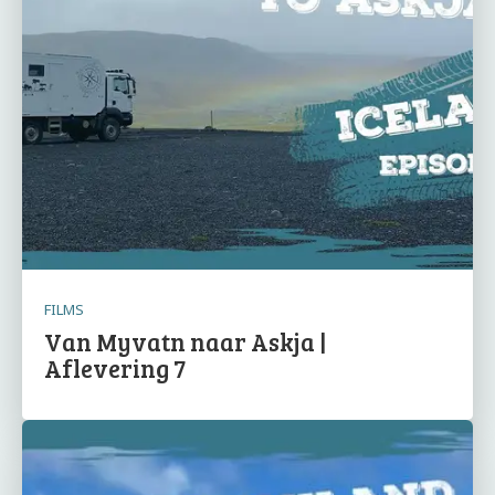
FILMS
Van Myvatn naar Askja |
Aflevering 7