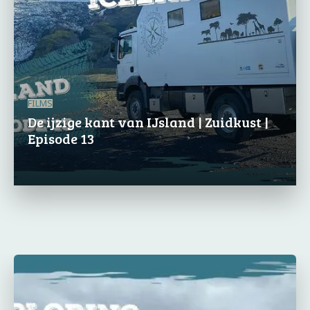
FILMS
De ijzige kant van IJsland | Zuidkust |
Episode 13