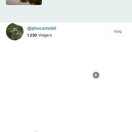
@phocamobil
Volg
1.230
Volgers