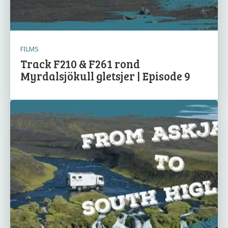
FILMS
Track F210 & F261 rond
Myrdalsjökull gletsjer | Episode 9