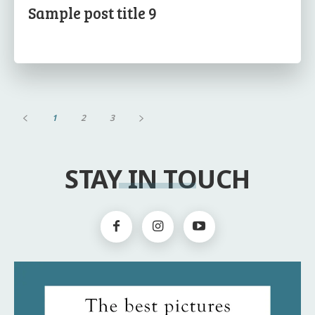
Sample post title 9
1
2
3
STAY IN TOUCH