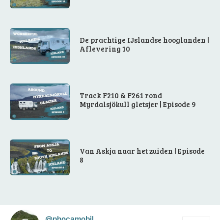
De prachtige IJslandse hooglanden |
Aflevering 10
Track F210 & F261 rond
Myrdalsjökull gletsjer | Episode 9
Van Askja naar het zuiden | Episode
8
@phocamobil