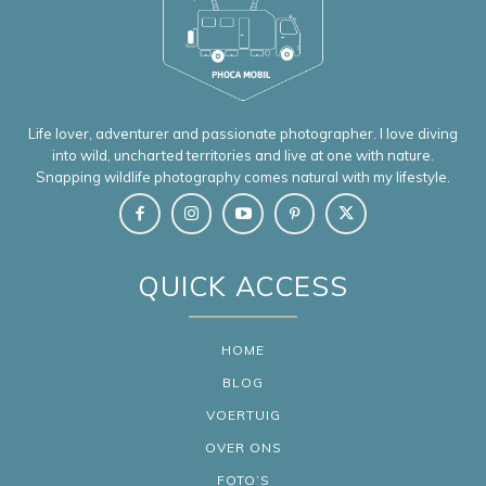
Life lover, adventurer and passionate photographer. I love diving
into wild, uncharted territories and live at one with nature.
Snapping wildlife photography comes natural with my lifestyle.
QUICK ACCESS
HOME
BLOG
VOERTUIG
OVER ONS
FOTO’S