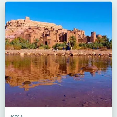
FOTO'S