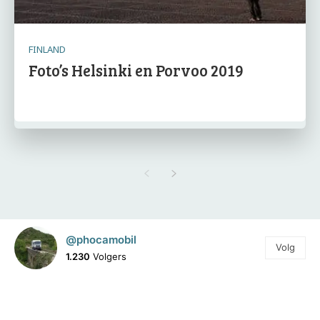
FINLAND
Foto’s Helsinki en Porvoo 2019
@phocamobil
Volg
1.230
Volgers