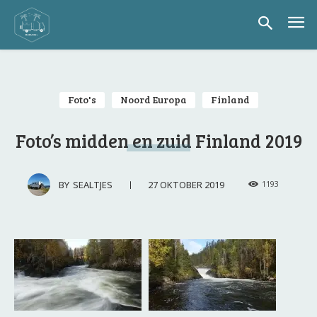
Foto's
Noord Europa
Finland
Foto’s midden en zuid Finland 2019
27 OKTOBER 2019
BY
SEALTJES
1193