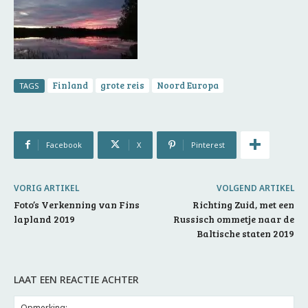
Finland
grote reis
Noord Europa
TAGS
Facebook
X
Pinterest
VORIG ARTIKEL
VOLGEND ARTIKEL
Foto’s Verkenning van Fins
Richting Zuid, met een
lapland 2019
Russisch ommetje naar de
Baltische staten 2019
LAAT EEN REACTIE ACHTER