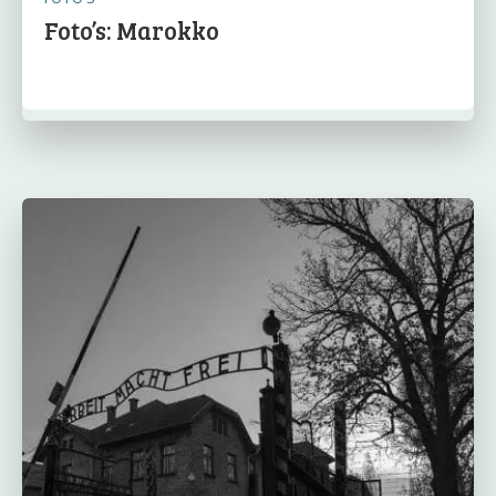
Foto’s: Marokko