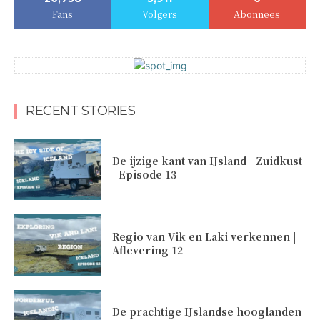
Fans
Volgers
Abonnees
RECENT STORIES
De ijzige kant van IJsland | Zuidkust
| Episode 13
Regio van Vik en Laki verkennen |
Aflevering 12
De prachtige IJslandse hooglanden