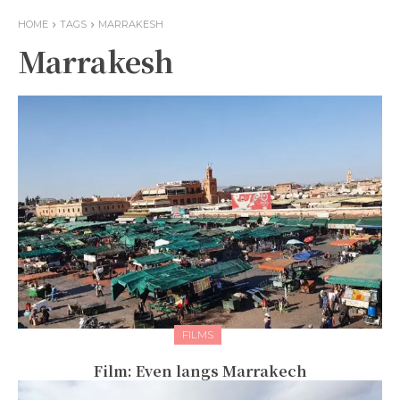
HOME
TAGS
MARRAKESH
Marrakesh
FILMS
Film: Even langs Marrakech