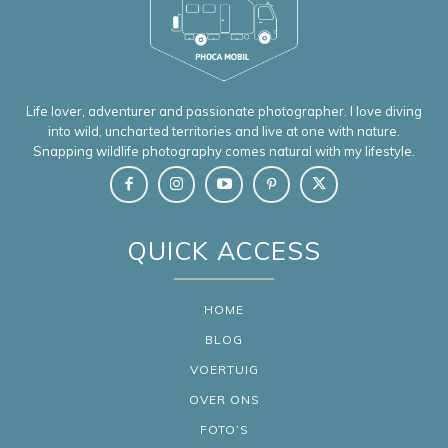
Life lover, adventurer and passionate photographer. I love diving
into wild, uncharted territories and live at one with nature.
Snapping wildlife photography comes natural with my lifestyle.
QUICK ACCESS
HOME
BLOG
VOERTUIG
OVER ONS
FOTO’S