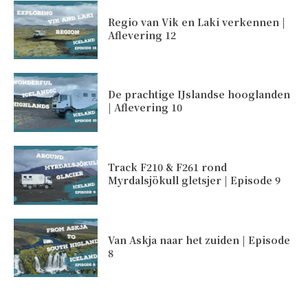
Regio van Vik en Laki verkennen |
Aflevering 12
De prachtige IJslandse hooglanden
| Aflevering 10
Track F210 & F261 rond
Myrdalsjökull gletsjer | Episode 9
Van Askja naar het zuiden | Episode
8