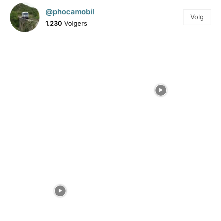
@phocamobil
Volg
1.230
Volgers