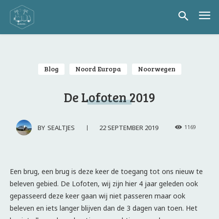
Blog
Noord Europa
Noorwegen
De Lofoten 2019
22 SEPTEMBER 2019
BY
SEALTJES
1169
Een brug, een brug is deze keer de toegang tot ons nieuw te
beleven gebied. De Lofoten, wij zijn hier 4 jaar geleden ook
gepasseerd deze keer gaan wij niet passeren maar ook
beleven en iets langer blijven dan de 3 dagen van toen. Het