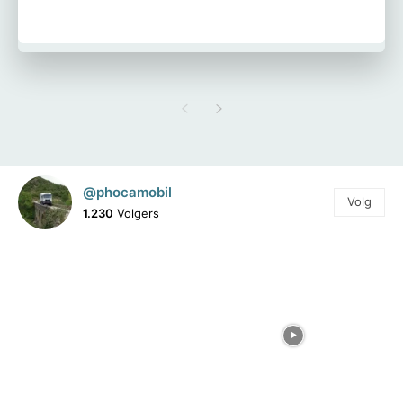
@phocamobil
Volg
1.230
Volgers