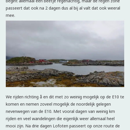
begint allemaal een beetje regenachtig, maar de regen zone
passeert dat ook na 2 dagen dus al bij al valt dat ook weeral
mee.
We rijden richting å en dit met zo weinig mogelijk op de E10 te
komen en nemen zoveel mogelijk de noordelijk gelegen
nevenwegen van de E10. Met vooral dagen van weinig km
rijden en veel wandelingen die eigenlijk weer allemaal heel
mooi zijn. Na drie dagen Lofoten passeert op onze route de