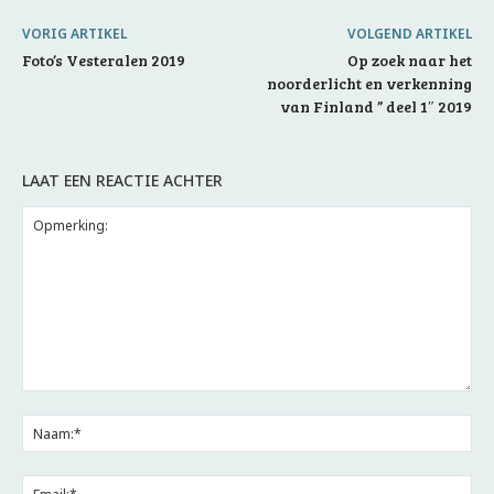
VORIG ARTIKEL
VOLGEND ARTIKEL
Foto’s Vesteralen 2019
Op zoek naar het
noorderlicht en verkenning
van Finland ” deel 1″ 2019
LAAT EEN REACTIE ACHTER
Opmerking:
Na
Ema