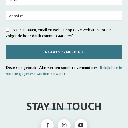
Web
sla mijn naam, email en website op deze website voor de
volgende keer dat ik commentaar geef
Deze site gebruikt Akismet om spam te verminderen.
Bekijk hoe je
reactie gegevens worden verwerkt
.
STAY IN TOUCH