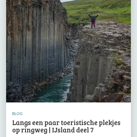
BLOG
Langs een paar toeristische plekjes
op ringweg | IJsland deel 7