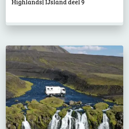
Highlands| IJsland deel 9