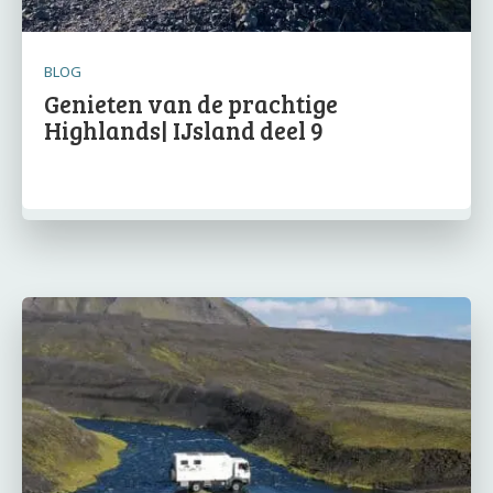
BLOG
Genieten van de prachtige
Highlands| IJsland deel 9