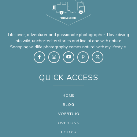
Life lover, adventurer and passionate photographer. I love diving
into wild, uncharted territories and live at one with nature.
Snapping wildlife photography comes natural with my lifestyle.
QUICK ACCESS
HOME
BLOG
VOERTUIG
OVER ONS
FOTO’S