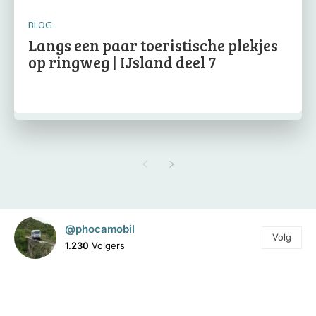
BLOG
Langs een paar toeristische plekjes
op ringweg | IJsland deel 7
@phocamobil
Volg
1.230
Volgers