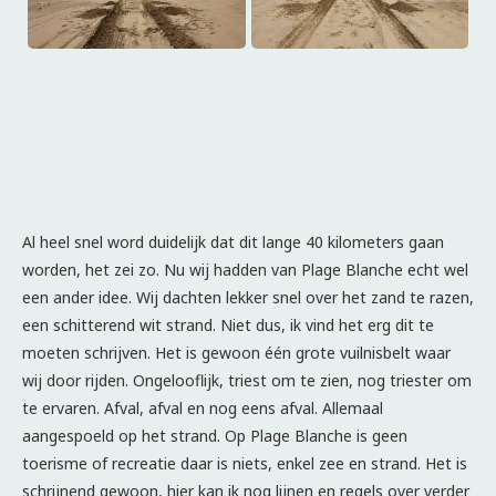
Al heel snel word duidelijk dat dit lange 40 kilometers gaan
worden, het zei zo. Nu wij hadden van Plage Blanche echt wel
een ander idee. Wij dachten lekker snel over het zand te razen,
een schitterend wit strand. Niet dus, ik vind het erg dit te
moeten schrijven. Het is gewoon één grote vuilnisbelt waar
wij door rijden. Ongelooflijk, triest om te zien, nog triester om
te ervaren. Afval, afval en nog eens afval. Allemaal
aangespoeld op het strand. Op Plage Blanche is geen
toerisme of recreatie daar is niets, enkel zee en strand. Het is
schrijnend gewoon, hier kan ik nog lijnen en regels over verder