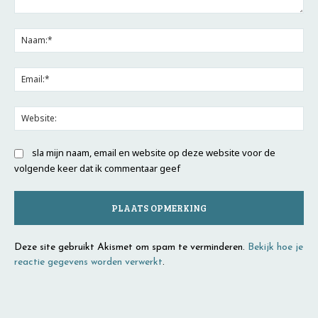
Opmerking:
Na
Ema
Web
sla mijn naam, email en website op deze website voor de
volgende keer dat ik commentaar geef
Deze site gebruikt Akismet om spam te verminderen.
Bekijk hoe je
reactie gegevens worden verwerkt
.