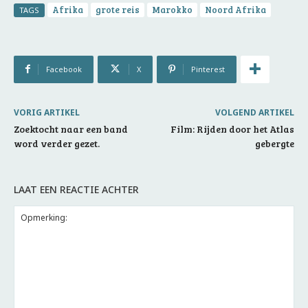
Afrika
grote reis
Marokko
Noord Afrika
TAGS
Facebook
X
Pinterest
VORIG ARTIKEL
VOLGEND ARTIKEL
Zoektocht naar een band
Film: Rijden door het Atlas
word verder gezet.
gebergte
LAAT EEN REACTIE ACHTER