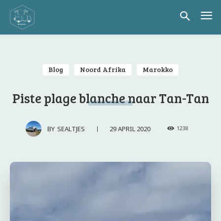
Blog
Noord Afrika
Marokko
Piste plage blanche naar Tan-Tan
29 APRIL 2020
BY
SEALTJES
1238