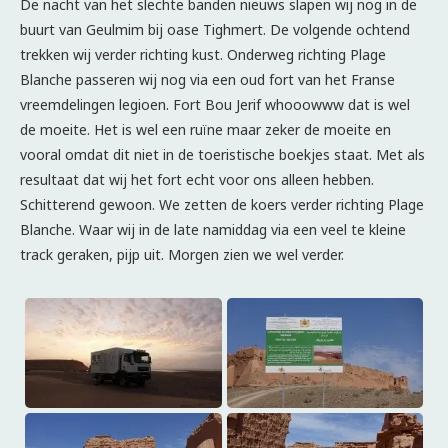
De nacht van het slechte banden nieuws slapen wij nog in de
buurt van Geulmim bij oase Tighmert. De volgende ochtend
trekken wij verder richting kust. Onderweg richting Plage
Blanche passeren wij nog via een oud fort van het Franse
vreemdelingen legioen. Fort Bou Jerif whooowww dat is wel
de moeite. Het is wel een ruïne maar zeker de moeite en
vooral omdat dit niet in de toeristische boekjes staat. Met als
resultaat dat wij het fort echt voor ons alleen hebben.
Schitterend gewoon. We zetten de koers verder richting Plage
Blanche. Waar wij in de late namiddag via een veel te kleine
track geraken, pijp uit. Morgen zien we wel verder.