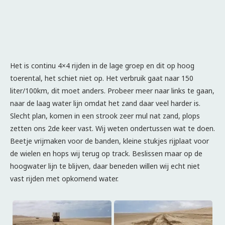
Het is continu 4×4 rijden in de lage groep en dit op hoog
toerental, het schiet niet op. Het verbruik gaat naar 150
liter/100km, dit moet anders. Probeer meer naar links te gaan,
naar de laag water lijn omdat het zand daar veel harder is.
Slecht plan, komen in een strook zeer mul nat zand, plops
zetten ons 2de keer vast. Wij weten ondertussen wat te doen.
Beetje vrijmaken voor de banden, kleine stukjes rijplaat voor
de wielen en hops wij terug op track. Beslissen maar op de
hoogwater lijn te blijven, daar beneden willen wij echt niet
vast rijden met opkomend water.