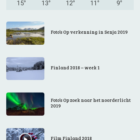
15
°
13
°
12
°
11
°
9
°
Foto’s Op verkenning in Senja 2019
Finland 2018 – week 1
Foto’s Op zoek naar het noorderlicht
2019
Film Finland 2018